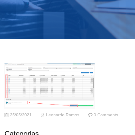
25/05/2021
Leonardo Ramos
0 Comments
Categorias