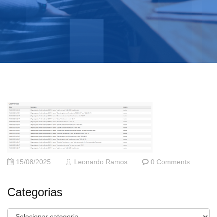
15/08/2025
Leonardo Ramos
0 Comments
Categorias
Categorias