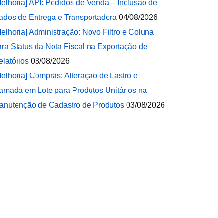
Melhoria] API: Pedidos de Venda – Inclusão de
ados de Entrega e Transportadora
04/08/2026
Melhoria] Administração: Novo Filtro e Coluna
ara Status da Nota Fiscal na Exportação de
elatórios
03/08/2026
Melhoria] Compras: Alteração de Lastro e
amada em Lote para Produtos Unitários na
anutenção de Cadastro de Produtos
03/08/2026