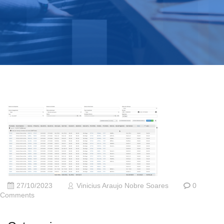
27/10/2023
Vinicius Araujo Nobre Soares
0
Comments