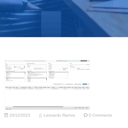
20/12/2023
Leonardo Ramos
0 Comments