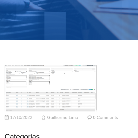
17/10/2022
Guilherme Lima
0 Comments
Categorias