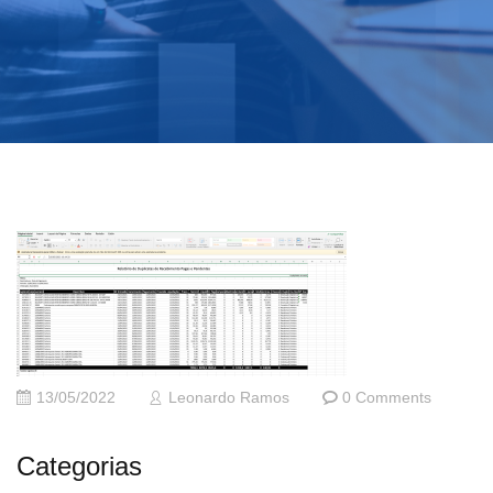
13/05/2022
Leonardo Ramos
0 Comments
Categorias