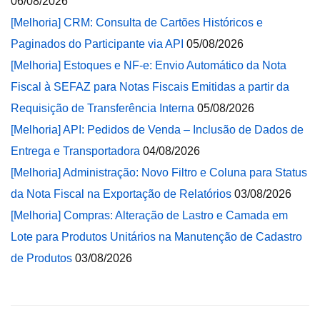
06/08/2026
[Melhoria] CRM: Consulta de Cartões Históricos e
Paginados do Participante via API
05/08/2026
[Melhoria] Estoques e NF-e: Envio Automático da Nota
Fiscal à SEFAZ para Notas Fiscais Emitidas a partir da
Requisição de Transferência Interna
05/08/2026
[Melhoria] API: Pedidos de Venda – Inclusão de Dados de
Entrega e Transportadora
04/08/2026
[Melhoria] Administração: Novo Filtro e Coluna para Status
da Nota Fiscal na Exportação de Relatórios
03/08/2026
[Melhoria] Compras: Alteração de Lastro e Camada em
Lote para Produtos Unitários na Manutenção de Cadastro
de Produtos
03/08/2026