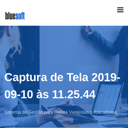
Skip
Togg
to
navi
main
content
Captura de Tela 2019-
09-10 às 11.25.44
Sistema de Gestão para Redes Varejistas e Atacadistas