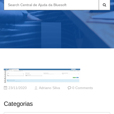
Search
for:
23/11/2020
Adriano Silva
0 Comments
Categorias