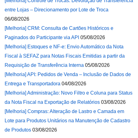
[Melhoria] Controle de Trocas: Devolução de Transferência
entre Lojas – Direcionamento por Lote de Troca
06/08/2026
[Melhoria] CRM: Consulta de Cartões Históricos e
Paginados do Participante via API
05/08/2026
[Melhoria] Estoques e NF-e: Envio Automático da Nota
Fiscal à SEFAZ para Notas Fiscais Emitidas a partir da
Requisição de Transferência Interna
05/08/2026
[Melhoria] API: Pedidos de Venda – Inclusão de Dados de
Entrega e Transportadora
04/08/2026
[Melhoria] Administração: Novo Filtro e Coluna para Status
da Nota Fiscal na Exportação de Relatórios
03/08/2026
[Melhoria] Compras: Alteração de Lastro e Camada em
Lote para Produtos Unitários na Manutenção de Cadastro
de Produtos
03/08/2026