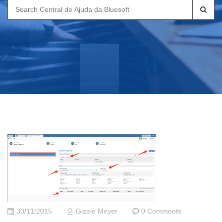
Search
for:
30/11/2015
Gisele Meyer
0 Comments