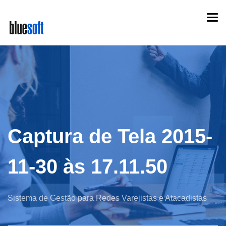
Skip
Togg
to
navi
main
content
Captura de Tela 2015-
11-30 às 17.11.50
Sistema de Gestão para Redes Varejistas e Atacadistas