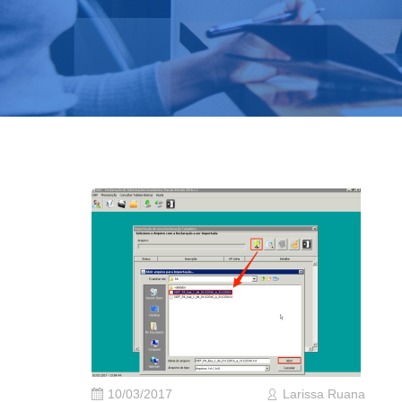
10/03/2017
Larissa Ruana