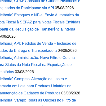
Melhoria] CRM: Consulta de Cartões Históricos e
aginados do Participante via API
05/08/2026
Melhoria] Estoques e NF-e: Envio Automático da
ota Fiscal à SEFAZ para Notas Fiscais Emitidas
 partir da Requisição de Transferência Interna
5/08/2026
Melhoria] API: Pedidos de Venda – Inclusão de
ados de Entrega e Transportadora
04/08/2026
Melhoria] Administração: Novo Filtro e Coluna
ara Status da Nota Fiscal na Exportação de
elatórios
03/08/2026
Melhoria] Compras: Alteração de Lastro e
amada em Lote para Produtos Unitários na
anutenção de Cadastro de Produtos
03/08/2026
Melhoria] Varejo: Todas as Opções no Filtro de