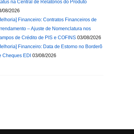
tatus na Central de Relatórios do Produto
3/08/2026
Melhoria] Financeiro: Contratos Financeiros de
rrendamento – Ajuste de Nomenclatura nos
ampos de Crédito de PIS e COFINS
03/08/2026
Melhoria] Financeiro: Data de Estorno no Borderô
e Cheques EDI
03/08/2026