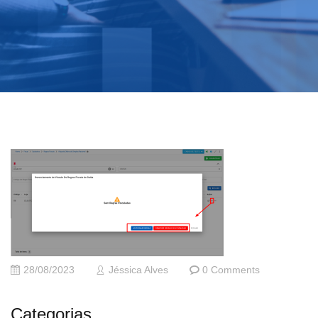
28/08/2023
Jéssica Alves
0 Comments
Categorias