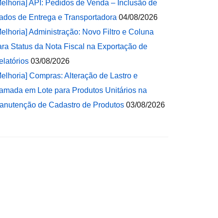
Melhoria] API: Pedidos de Venda – Inclusão de
ados de Entrega e Transportadora
04/08/2026
Melhoria] Administração: Novo Filtro e Coluna
ara Status da Nota Fiscal na Exportação de
elatórios
03/08/2026
Melhoria] Compras: Alteração de Lastro e
amada em Lote para Produtos Unitários na
anutenção de Cadastro de Produtos
03/08/2026