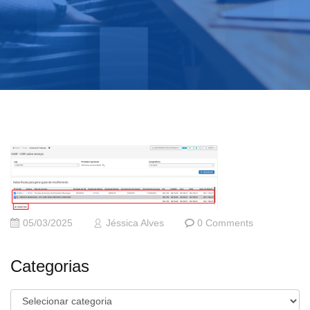
05/03/2025
Jéssica Alves
0 Comments
Categorias
Categorias