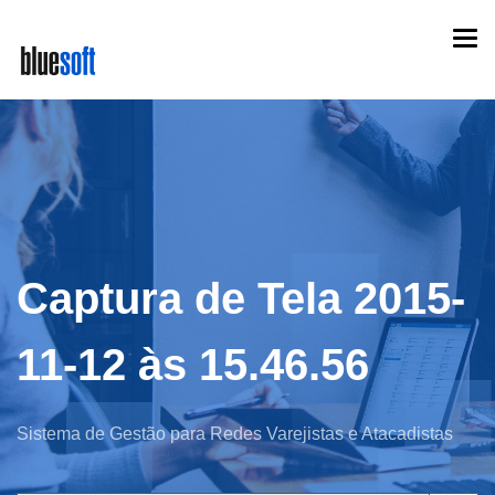
Skip
Togg
to
navi
main
content
Captura de Tela 2015-
11-12 às 15.46.56
Sistema de Gestão para Redes Varejistas e Atacadistas