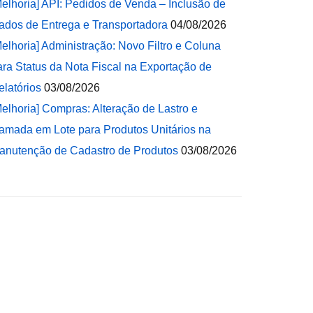
Melhoria] API: Pedidos de Venda – Inclusão de
ados de Entrega e Transportadora
04/08/2026
Melhoria] Administração: Novo Filtro e Coluna
ara Status da Nota Fiscal na Exportação de
elatórios
03/08/2026
Melhoria] Compras: Alteração de Lastro e
amada em Lote para Produtos Unitários na
anutenção de Cadastro de Produtos
03/08/2026