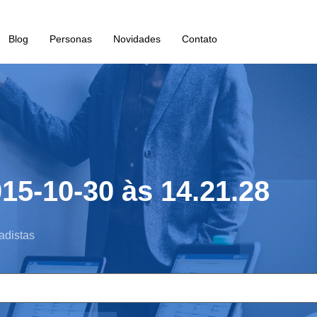
Blog
Personas
Novidades
Contato
15-10-30 às 14.21.28
adistas