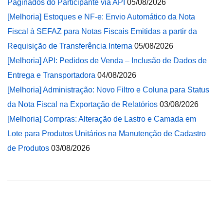
Paginados do Participante via API
05/08/2026
[Melhoria] Estoques e NF-e: Envio Automático da Nota
Fiscal à SEFAZ para Notas Fiscais Emitidas a partir da
Requisição de Transferência Interna
05/08/2026
[Melhoria] API: Pedidos de Venda – Inclusão de Dados de
Entrega e Transportadora
04/08/2026
[Melhoria] Administração: Novo Filtro e Coluna para Status
da Nota Fiscal na Exportação de Relatórios
03/08/2026
[Melhoria] Compras: Alteração de Lastro e Camada em
Lote para Produtos Unitários na Manutenção de Cadastro
de Produtos
03/08/2026