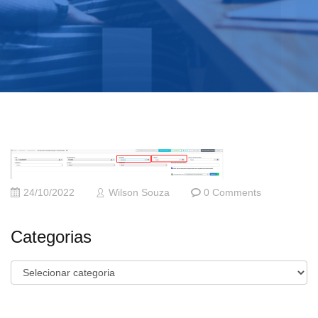
24/10/2022
Wilson Souza
0 Comments
Categorias
Categorias