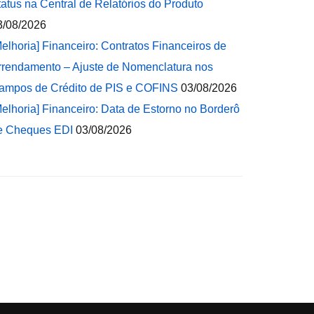
tatus na Central de Relatórios do Produto
3/08/2026
Melhoria] Financeiro: Contratos Financeiros de
rrendamento – Ajuste de Nomenclatura nos
ampos de Crédito de PIS e COFINS
03/08/2026
Melhoria] Financeiro: Data de Estorno no Borderô
e Cheques EDI
03/08/2026