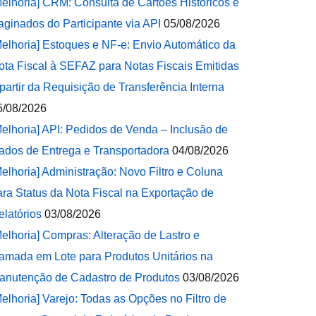
Melhoria] CRM: Consulta de Cartões Históricos e
aginados do Participante via API
05/08/2026
Melhoria] Estoques e NF-e: Envio Automático da
ota Fiscal à SEFAZ para Notas Fiscais Emitidas
 partir da Requisição de Transferência Interna
5/08/2026
Melhoria] API: Pedidos de Venda – Inclusão de
ados de Entrega e Transportadora
04/08/2026
Melhoria] Administração: Novo Filtro e Coluna
ara Status da Nota Fiscal na Exportação de
elatórios
03/08/2026
Melhoria] Compras: Alteração de Lastro e
amada em Lote para Produtos Unitários na
anutenção de Cadastro de Produtos
03/08/2026
Melhoria] Varejo: Todas as Opções no Filtro de