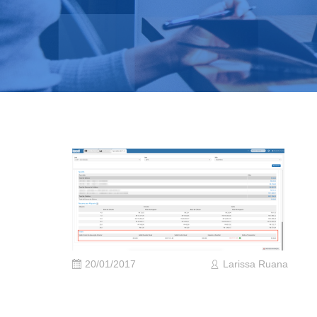
20/01/2017
Larissa Ruana