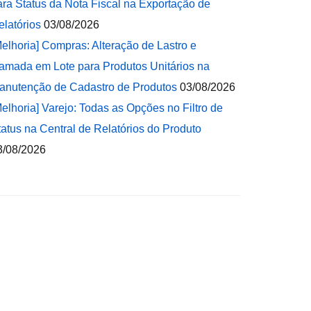
ara Status da Nota Fiscal na Exportação de
elatórios
03/08/2026
Melhoria] Compras: Alteração de Lastro e
amada em Lote para Produtos Unitários na
anutenção de Cadastro de Produtos
03/08/2026
Melhoria] Varejo: Todas as Opções no Filtro de
tatus na Central de Relatórios do Produto
3/08/2026