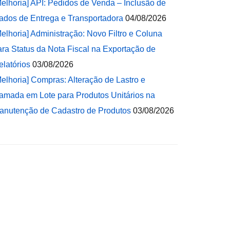
Melhoria] API: Pedidos de Venda – Inclusão de
ados de Entrega e Transportadora
04/08/2026
Melhoria] Administração: Novo Filtro e Coluna
ara Status da Nota Fiscal na Exportação de
elatórios
03/08/2026
Melhoria] Compras: Alteração de Lastro e
amada em Lote para Produtos Unitários na
anutenção de Cadastro de Produtos
03/08/2026