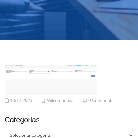
13/12/2023
Wilson Souza
0 Comments
Categorias
Categorias