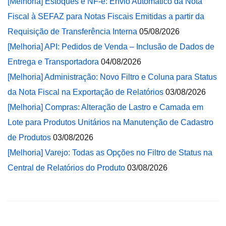
[Melhoria] Estoques e NF-e: Envio Automático da Nota
Fiscal à SEFAZ para Notas Fiscais Emitidas a partir da
Requisição de Transferência Interna
05/08/2026
[Melhoria] API: Pedidos de Venda – Inclusão de Dados de
Entrega e Transportadora
04/08/2026
[Melhoria] Administração: Novo Filtro e Coluna para Status
da Nota Fiscal na Exportação de Relatórios
03/08/2026
[Melhoria] Compras: Alteração de Lastro e Camada em
Lote para Produtos Unitários na Manutenção de Cadastro
de Produtos
03/08/2026
[Melhoria] Varejo: Todas as Opções no Filtro de Status na
Central de Relatórios do Produto
03/08/2026