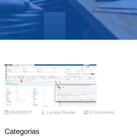
05/06/2017
Larissa Ruana
0 Comments
Categorias