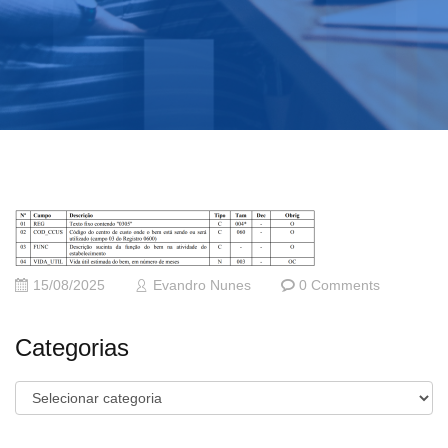
15/08/2025
Evandro Nunes
0 Comments
Categorias
Categorias