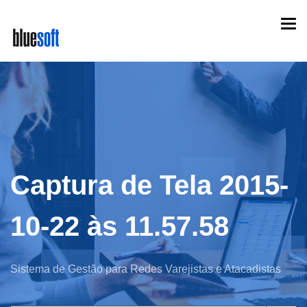
Skip
Togg
to
navi
main
content
Captura de Tela 2015-
10-22 às 11.57.58
Sistema de Gestão para Redes Varejistas e Atacadistas