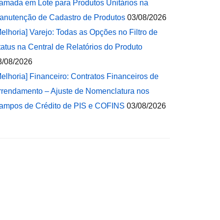
amada em Lote para Produtos Unitários na
anutenção de Cadastro de Produtos
03/08/2026
Melhoria] Varejo: Todas as Opções no Filtro de
tatus na Central de Relatórios do Produto
3/08/2026
Melhoria] Financeiro: Contratos Financeiros de
rrendamento – Ajuste de Nomenclatura nos
ampos de Crédito de PIS e COFINS
03/08/2026