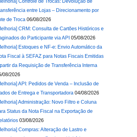
Melhoria] Controle de Trocas: Devolução de
ransferência entre Lojas – Direcionamento por
ote de Troca
06/08/2026
Melhoria] CRM: Consulta de Cartões Históricos e
aginados do Participante via API
05/08/2026
Melhoria] Estoques e NF-e: Envio Automático da
ota Fiscal à SEFAZ para Notas Fiscais Emitidas
 partir da Requisição de Transferência Interna
5/08/2026
Melhoria] API: Pedidos de Venda – Inclusão de
ados de Entrega e Transportadora
04/08/2026
Melhoria] Administração: Novo Filtro e Coluna
ara Status da Nota Fiscal na Exportação de
elatórios
03/08/2026
Melhoria] Compras: Alteração de Lastro e