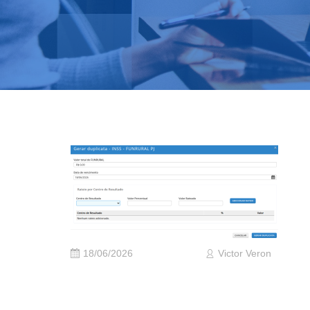
18/06/2026
Victor Veron