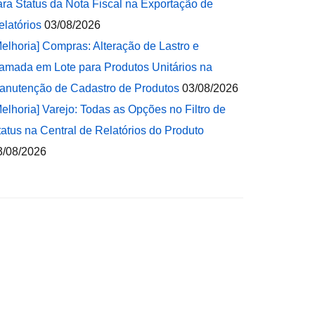
ara Status da Nota Fiscal na Exportação de
elatórios
03/08/2026
Melhoria] Compras: Alteração de Lastro e
amada em Lote para Produtos Unitários na
anutenção de Cadastro de Produtos
03/08/2026
Melhoria] Varejo: Todas as Opções no Filtro de
tatus na Central de Relatórios do Produto
3/08/2026