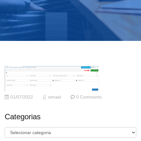
01/07/2022
ismael
0 Comments
Categorias
Categorias