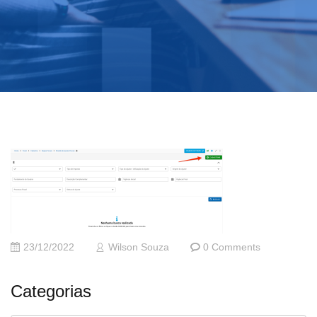
23/12/2022
Wilson Souza
0 Comments
Categorias