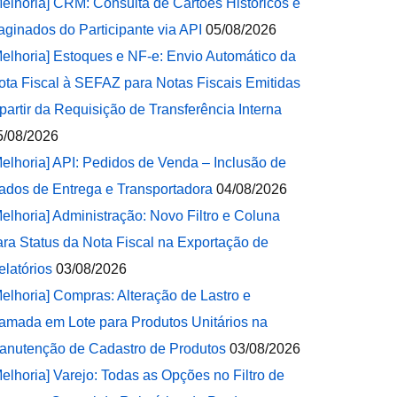
Melhoria] CRM: Consulta de Cartões Históricos e
aginados do Participante via API
05/08/2026
Melhoria] Estoques e NF-e: Envio Automático da
ota Fiscal à SEFAZ para Notas Fiscais Emitidas
 partir da Requisição de Transferência Interna
5/08/2026
Melhoria] API: Pedidos de Venda – Inclusão de
ados de Entrega e Transportadora
04/08/2026
Melhoria] Administração: Novo Filtro e Coluna
ara Status da Nota Fiscal na Exportação de
elatórios
03/08/2026
Melhoria] Compras: Alteração de Lastro e
amada em Lote para Produtos Unitários na
anutenção de Cadastro de Produtos
03/08/2026
Melhoria] Varejo: Todas as Opções no Filtro de