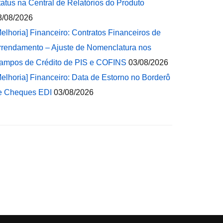
tatus na Central de Relatórios do Produto
3/08/2026
Melhoria] Financeiro: Contratos Financeiros de
rrendamento – Ajuste de Nomenclatura nos
ampos de Crédito de PIS e COFINS
03/08/2026
Melhoria] Financeiro: Data de Estorno no Borderô
e Cheques EDI
03/08/2026