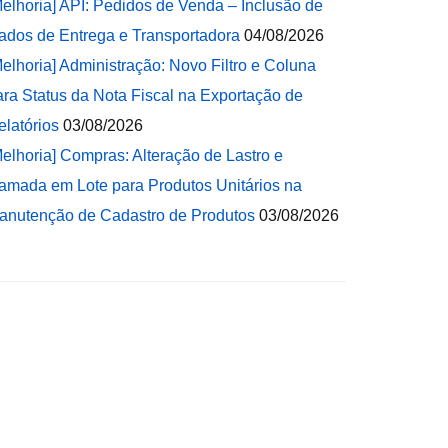
Melhoria] API: Pedidos de Venda – Inclusão de
ados de Entrega e Transportadora
04/08/2026
Melhoria] Administração: Novo Filtro e Coluna
ara Status da Nota Fiscal na Exportação de
elatórios
03/08/2026
Melhoria] Compras: Alteração de Lastro e
amada em Lote para Produtos Unitários na
anutenção de Cadastro de Produtos
03/08/2026