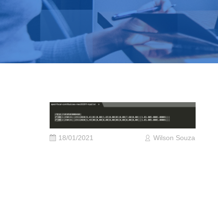
18/01/2021
Wilson Souza