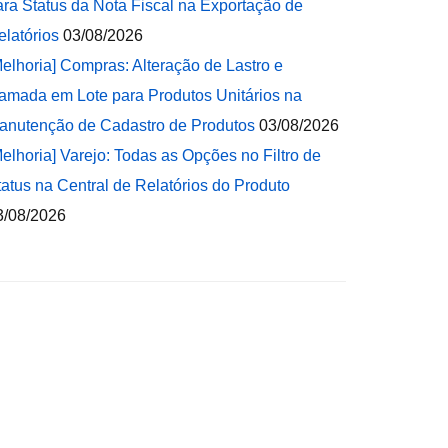
ara Status da Nota Fiscal na Exportação de
elatórios
03/08/2026
Melhoria] Compras: Alteração de Lastro e
amada em Lote para Produtos Unitários na
anutenção de Cadastro de Produtos
03/08/2026
Melhoria] Varejo: Todas as Opções no Filtro de
tatus na Central de Relatórios do Produto
3/08/2026