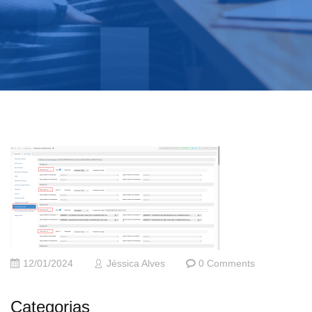
12/01/2024
Jéssica Alves
0 Comments
Categorias