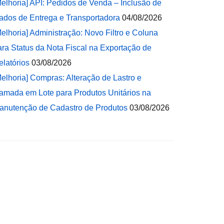
Melhoria] API: Pedidos de Venda – Inclusão de
ados de Entrega e Transportadora
04/08/2026
Melhoria] Administração: Novo Filtro e Coluna
ara Status da Nota Fiscal na Exportação de
elatórios
03/08/2026
Melhoria] Compras: Alteração de Lastro e
amada em Lote para Produtos Unitários na
anutenção de Cadastro de Produtos
03/08/2026