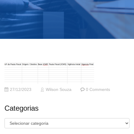
27/12/2023
Wilson Souza
0 Comments
Categorias
Categorias