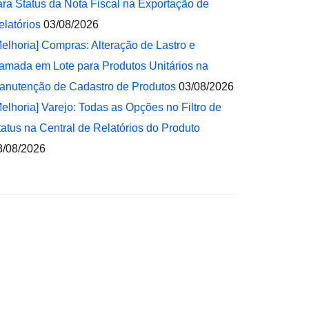
ara Status da Nota Fiscal na Exportação de
elatórios
03/08/2026
Melhoria] Compras: Alteração de Lastro e
amada em Lote para Produtos Unitários na
anutenção de Cadastro de Produtos
03/08/2026
Melhoria] Varejo: Todas as Opções no Filtro de
tatus na Central de Relatórios do Produto
3/08/2026