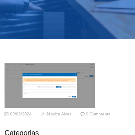
09/02/2024
Jéssica Alves
0 Comments
Categorias