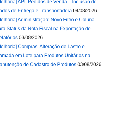
Melhoria] API: Pedidos de Venda – Inclusão de
ados de Entrega e Transportadora
04/08/2026
Melhoria] Administração: Novo Filtro e Coluna
ara Status da Nota Fiscal na Exportação de
elatórios
03/08/2026
Melhoria] Compras: Alteração de Lastro e
amada em Lote para Produtos Unitários na
anutenção de Cadastro de Produtos
03/08/2026