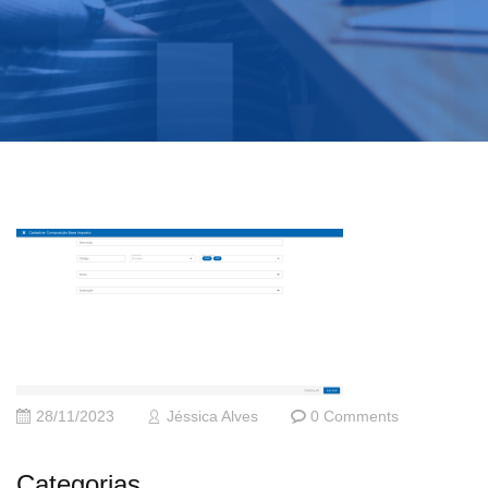
28/11/2023
Jéssica Alves
0 Comments
Categorias