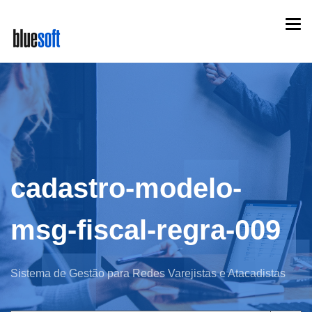
Skip
Togg
to
navi
main
content
cadastro-modelo-
msg-fiscal-regra-009
Sistema de Gestão para Redes Varejistas e Atacadistas