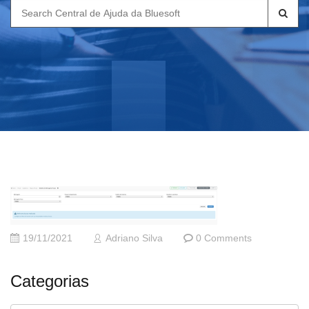
Search
for:
19/11/2021
Adriano Silva
0 Comments
Categorias