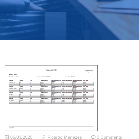
06/03/2025
Ricardo Menezes
0 Comments