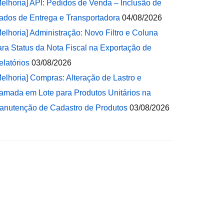
Melhoria] API: Pedidos de Venda – Inclusão de
ados de Entrega e Transportadora
04/08/2026
Melhoria] Administração: Novo Filtro e Coluna
ara Status da Nota Fiscal na Exportação de
elatórios
03/08/2026
Melhoria] Compras: Alteração de Lastro e
amada em Lote para Produtos Unitários na
anutenção de Cadastro de Produtos
03/08/2026