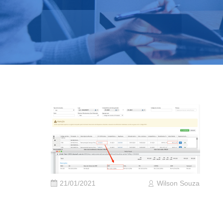
21/01/2021
Wilson Souza