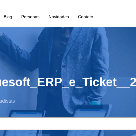
Blog
Personas
Novidades
Contato
uesoft_ERP_e_Ticket__2
adistas