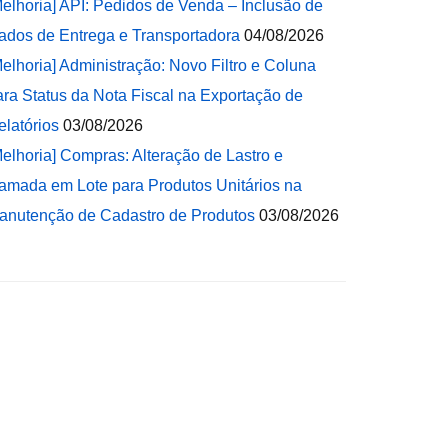
Melhoria] API: Pedidos de Venda – Inclusão de
ados de Entrega e Transportadora
04/08/2026
Melhoria] Administração: Novo Filtro e Coluna
ara Status da Nota Fiscal na Exportação de
elatórios
03/08/2026
Melhoria] Compras: Alteração de Lastro e
amada em Lote para Produtos Unitários na
anutenção de Cadastro de Produtos
03/08/2026