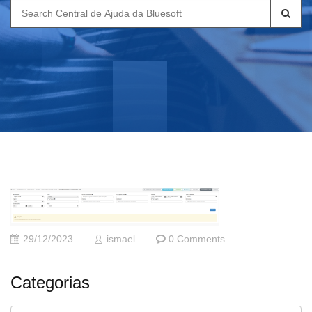
Search
for:
29/12/2023
ismael
0 Comments
Categorias