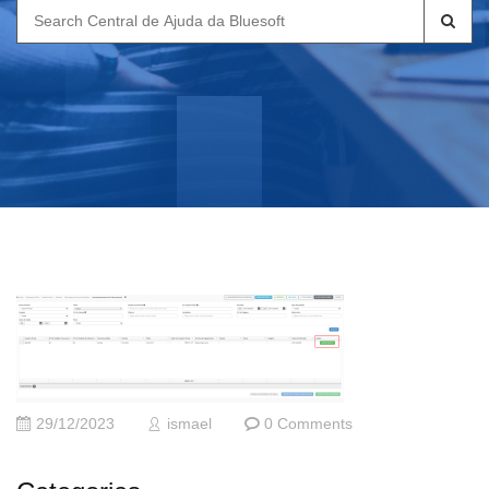
Search
for:
29/12/2023
ismael
0 Comments