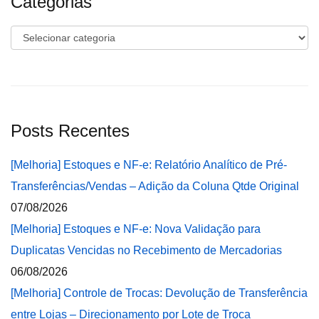
Categorias
Categorias
Posts Recentes
[Melhoria] Estoques e NF-e: Relatório Analítico de Pré-
Transferências/Vendas – Adição da Coluna Qtde Original
07/08/2026
[Melhoria] Estoques e NF-e: Nova Validação para
Duplicatas Vencidas no Recebimento de Mercadorias
06/08/2026
[Melhoria] Controle de Trocas: Devolução de Transferência
entre Lojas – Direcionamento por Lote de Troca