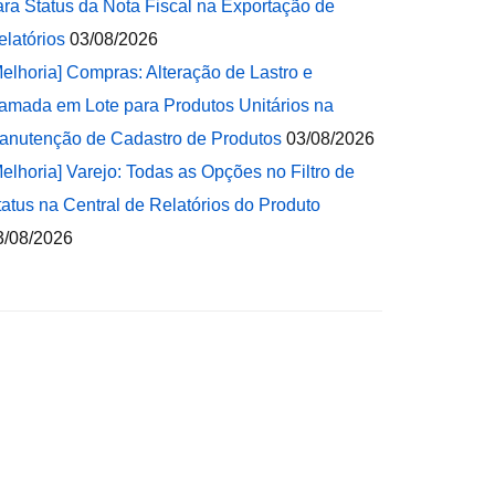
ara Status da Nota Fiscal na Exportação de
elatórios
03/08/2026
Melhoria] Compras: Alteração de Lastro e
amada em Lote para Produtos Unitários na
anutenção de Cadastro de Produtos
03/08/2026
Melhoria] Varejo: Todas as Opções no Filtro de
tatus na Central de Relatórios do Produto
3/08/2026