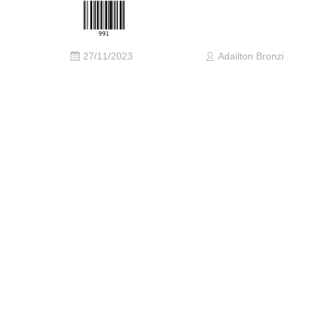
27/11/2023
Adailton Bronzi