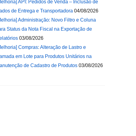
Melhoria] API: Pedidos de Venda – Inclusão de
ados de Entrega e Transportadora
04/08/2026
Melhoria] Administração: Novo Filtro e Coluna
ara Status da Nota Fiscal na Exportação de
elatórios
03/08/2026
Melhoria] Compras: Alteração de Lastro e
amada em Lote para Produtos Unitários na
anutenção de Cadastro de Produtos
03/08/2026