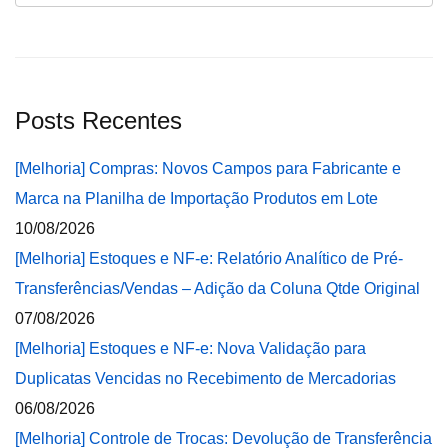
Posts Recentes
[Melhoria] Compras: Novos Campos para Fabricante e
Marca na Planilha de Importação Produtos em Lote
10/08/2026
[Melhoria] Estoques e NF-e: Relatório Analítico de Pré-
Transferências/Vendas – Adição da Coluna Qtde Original
07/08/2026
[Melhoria] Estoques e NF-e: Nova Validação para
Duplicatas Vencidas no Recebimento de Mercadorias
06/08/2026
[Melhoria] Controle de Trocas: Devolução de Transferência