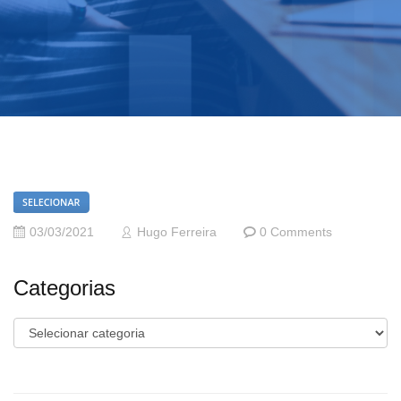
03/03/2021
Hugo Ferreira
0 Comments
Categorias
Categorias